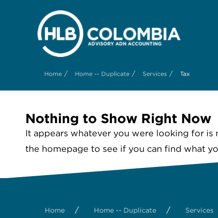
/
/
/
Home
Home -- Duplicate
Services
Tax
Nothing to Show Right Now
It appears whatever you were looking for is 
the homepage to see if you can find what you
/
/
Home
Home -- Duplicate
Services