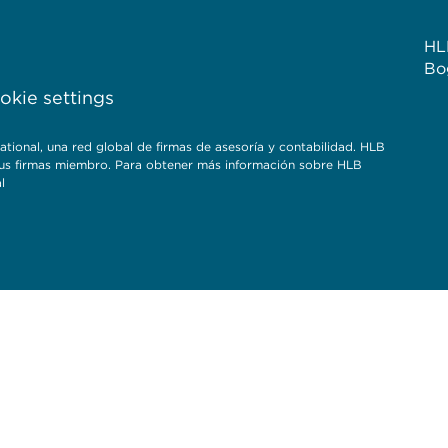
HL
Bo
kie settings
onal, una red global de firmas de asesoría y contabilidad. HLB
e sus firmas miembro. Para obtener más información sobre HLB
l