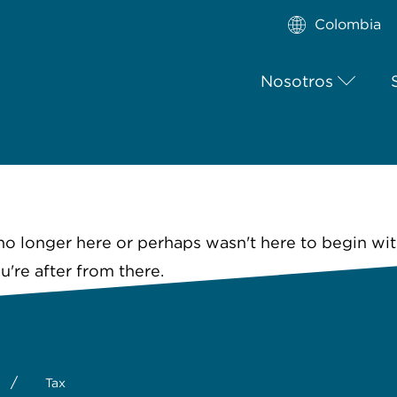
Colombia
Nosotros
no longer here or perhaps wasn't here to begin wit
're after from there.
/
Tax