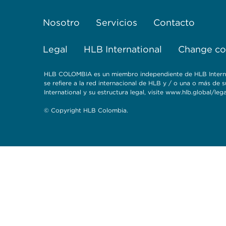
Nosotro
Servicios
Contacto
Legal
HLB International
Change coo
HLB COLOMBIA es un miembro independiente de HLB Internati
se refiere a la red internacional de HLB y / o una o más d
International y su estructura legal, visite www.hlb.global/lega
© Copyright HLB Colombia.