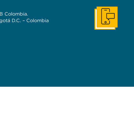
B Colombia.
Ponerse en conta
gotá D.C. – Colombia