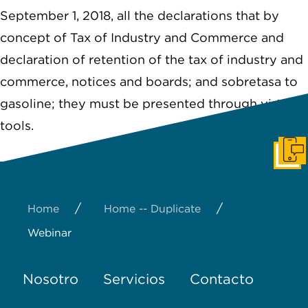
September 1, 2018, all the declarations that by
concept of Tax of Industry and Commerce and
declaration of retention of the tax of industry and
commerce, notices and boards; and sobretasa to
gasoline; they must be presented through virtual
tools.
Pone
/
/
Home
Home -- Duplicate
Webinar
Nosotro
Servicios
Contacto