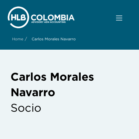
/
Home
Carlos Morales Navarro
Carlos Morales
Navarro
Socio