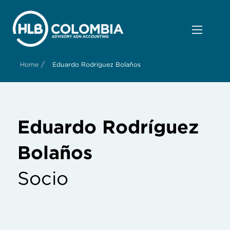
/
Home
Eduardo Rodríguez Bolaños
Eduardo Rodríguez
Bolaños
Socio