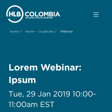
/
/
Home
Home -- Duplicate
Webinar
Lorem Webinar:
Ipsum
Tue, 29 Jan 2019 10:00-
11:00am EST