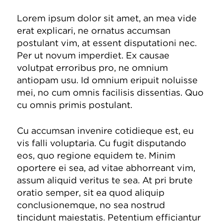
Lorem ipsum dolor sit amet, an mea vide
erat explicari, ne ornatus accumsan
postulant vim, at essent disputationi nec.
Per ut novum imperdiet. Ex causae
volutpat erroribus pro, ne omnium
antiopam usu. Id omnium eripuit noluisse
mei, no cum omnis facilisis dissentias. Quo
cu omnis primis postulant.
Cu accumsan invenire cotidieque est, eu
vis falli voluptaria. Cu fugit disputando
eos, quo regione equidem te. Minim
oportere ei sea, ad vitae abhorreant vim,
assum aliquid veritus te sea. At pri brute
oratio semper, sit ea quod aliquip
conclusionemque, no sea nostrud
tincidunt maiestatis. Petentium efficiantur