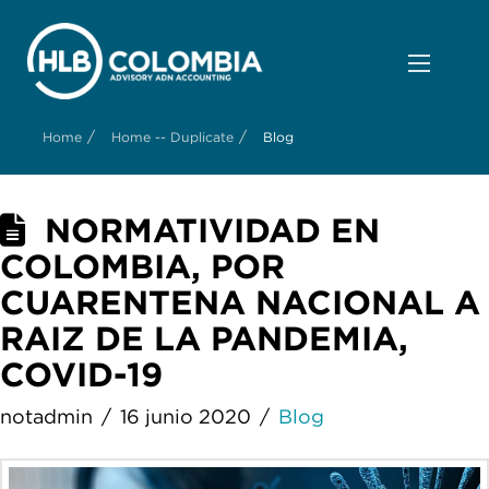
/
/
Home
Home -- Duplicate
Blog
NORMATIVIDAD EN
COLOMBIA, POR
CUARENTENA NACIONAL A
RAIZ DE LA PANDEMIA,
COVID-19
notadmin
16 junio 2020
Blog