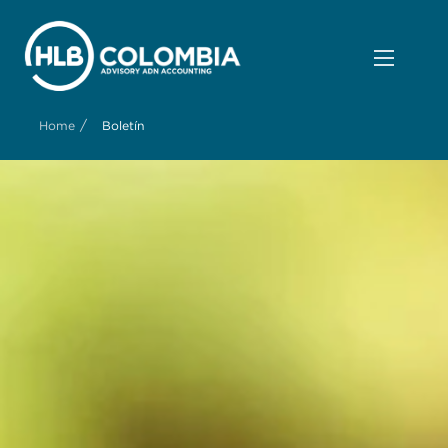
/
Home
Boletín